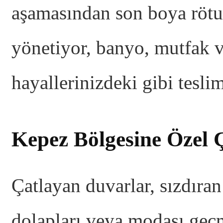
aşamasından son boya rötuş
yönetiyor, banyo, mutfak v
hayallerinizdeki gibi tesli
Kepez Bölgesine Özel 
Çatlayan duvarlar, sızdıran
dolapları veya modası geç