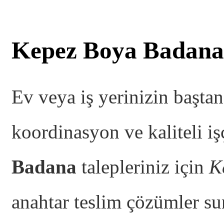
Kepez Boya Badana
Ev veya iş yerinizin başta
koordinasyon ve kaliteli işç
Badana
talepleriniz için
K
anahtar teslim çözümler 