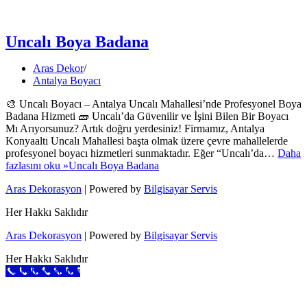
Uncalı Boya Badana
Aras Dekor
Antalya Boyacı
🎨 Uncalı Boyacı – Antalya Uncalı Mahallesi’nde Profesyonel Boya
Badana Hizmeti 🧱 Uncalı’da Güvenilir ve İşini Bilen Bir Boyacı
Mı Arıyorsunuz? Artık doğru yerdesiniz! Firmamız, Antalya
Konyaaltı Uncalı Mahallesi başta olmak üzere çevre mahallelerde
profesyonel boyacı hizmetleri sunmaktadır. Eğer “Uncalı’da…
Daha
fazlasını oku »
Uncalı Boya Badana
Aras Dekorasyon
| Powered by
Bilgisayar Servis
Her Hakkı Saklıdır
Aras Dekorasyon
| Powered by
Bilgisayar Servis
Her Hakkı Saklıdır
Call Now Button