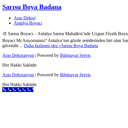
Sarısu Boya Badana
Aras Dekor
Antalya Boyacı
🎨 Sarısu Boyacı – Antalya Sarısu Mahallesi’nde Uygun Fiyatlı Boya
Boyacı Mı Arıyorsunuz? Antalya’nın gözde semtlerinden biri olan Sarı
güvenilir…
Daha fazlasını oku »
Sarısu Boya Badana
Aras Dekorasyon
| Powered by
Bilgisayar Servis
Her Hakkı Saklıdır
Aras Dekorasyon
| Powered by
Bilgisayar Servis
Her Hakkı Saklıdır
Call Now Button