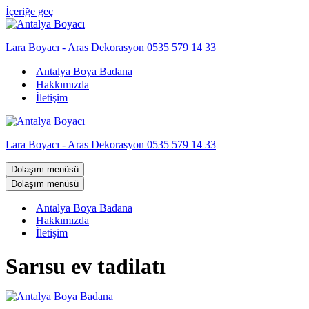
İçeriğe geç
Lara Boyacı - Aras Dekorasyon 0535 579 14 33
Antalya Boya Badana
Hakkımızda
İletişim
Lara Boyacı - Aras Dekorasyon 0535 579 14 33
Dolaşım menüsü
Dolaşım menüsü
Antalya Boya Badana
Hakkımızda
İletişim
Sarısu ev tadilatı