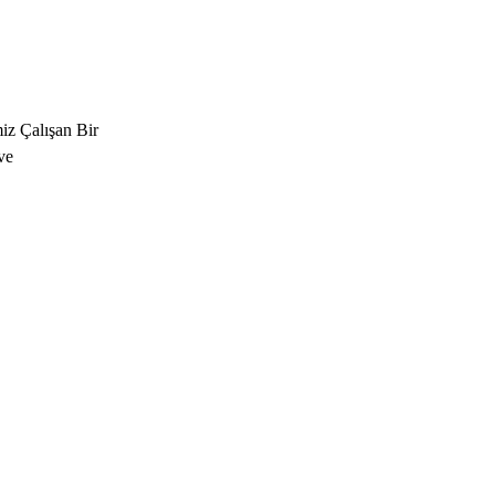
iz Çalışan Bir
ve