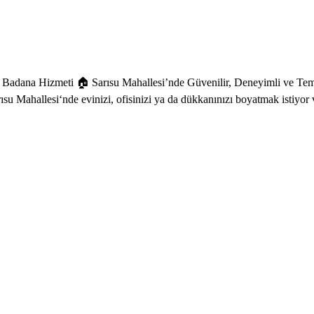
 Badana Hizmeti 🏠 Sarısu Mahallesi’nde Güvenilir, Deneyimli ve Tem
su Mahallesi‘nde evinizi, ofisinizi ya da dükkanınızı boyatmak istiyor 