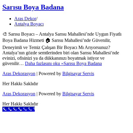
Sarısu Boya Badana
Aras Dekor
Antalya Boyacı
🎨 Sarısu Boyacı – Antalya Sarısu Mahallesi’nde Uygun Fiyatlı
Boya Badana Hizmeti 🏠 Sarısu Mahallesi’nde Güvenilir,
Deneyimli ve Temiz Çalışan Bir Boyacı Mı Arıyorsunuz?
Antalya’nın gözde semtlerinden biri olan Sarısu Mahallesi‘nde
evinizi, ofisinizi ya da dükkanınızı boyatmak istiyor ve
güvenilir…
Daha fazlasını oku »
Sarısu Boya Badana
Aras Dekorasyon
| Powered by
Bilgisayar Servis
Her Hakkı Saklıdır
Aras Dekorasyon
| Powered by
Bilgisayar Servis
Her Hakkı Saklıdır
Call Now Button