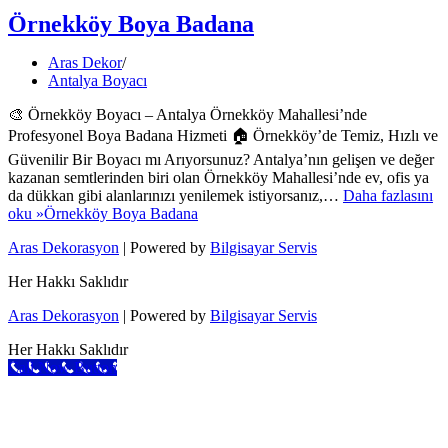
Örnekköy Boya Badana
Aras Dekor
Antalya Boyacı
🎨 Örnekköy Boyacı – Antalya Örnekköy Mahallesi’nde
Profesyonel Boya Badana Hizmeti 🏠 Örnekköy’de Temiz, Hızlı ve
Güvenilir Bir Boyacı mı Arıyorsunuz? Antalya’nın gelişen ve değer
kazanan semtlerinden biri olan Örnekköy Mahallesi’nde ev, ofis ya
da dükkan gibi alanlarınızı yenilemek istiyorsanız,…
Daha fazlasını
oku »
Örnekköy Boya Badana
Aras Dekorasyon
| Powered by
Bilgisayar Servis
Her Hakkı Saklıdır
Aras Dekorasyon
| Powered by
Bilgisayar Servis
Her Hakkı Saklıdır
Call Now Button