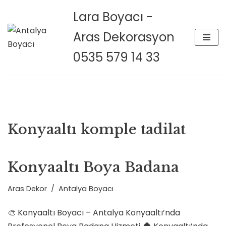
Lara Boyacı -
İçeriğe
Aras Dekorasyon
geç
0535 579 14 33
Konyaaltı komple tadilat
Konyaaltı Boya Badana
Aras Dekor
Antalya Boyacı
🎨 Konyaaltı Boyacı – Antalya Konyaaltı’nda