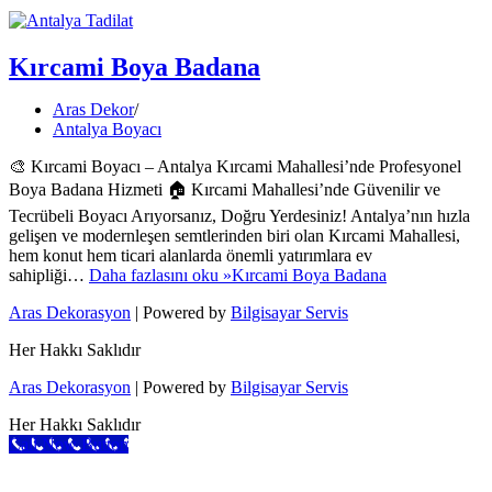
Kırcami Boya Badana
Aras Dekor
Antalya Boyacı
🎨 Kırcami Boyacı – Antalya Kırcami Mahallesi’nde Profesyonel
Boya Badana Hizmeti 🏠 Kırcami Mahallesi’nde Güvenilir ve
Tecrübeli Boyacı Arıyorsanız, Doğru Yerdesiniz! Antalya’nın hızla
gelişen ve modernleşen semtlerinden biri olan Kırcami Mahallesi,
hem konut hem ticari alanlarda önemli yatırımlara ev
sahipliği…
Daha fazlasını oku »
Kırcami Boya Badana
Aras Dekorasyon
| Powered by
Bilgisayar Servis
Her Hakkı Saklıdır
Aras Dekorasyon
| Powered by
Bilgisayar Servis
Her Hakkı Saklıdır
Call Now Button