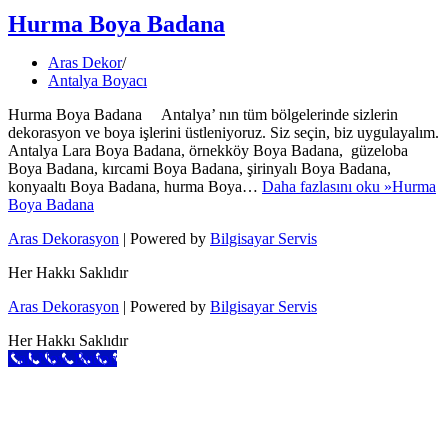
Hurma Boya Badana
Aras Dekor
Antalya Boyacı
Hurma Boya Badana Antalya’ nın tüm bölgelerinde sizlerin
dekorasyon ve boya işlerini üstleniyoruz. Siz seçin, biz uygulayalım.
Antalya Lara Boya Badana, örnekköy Boya Badana, güzeloba
Boya Badana, kırcami Boya Badana, şirinyalı Boya Badana,
konyaaltı Boya Badana, hurma Boya…
Daha fazlasını oku »
Hurma
Boya Badana
Aras Dekorasyon
| Powered by
Bilgisayar Servis
Her Hakkı Saklıdır
Aras Dekorasyon
| Powered by
Bilgisayar Servis
Her Hakkı Saklıdır
Call Now Button