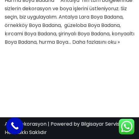
Hurma Boya Badana Antalya’ nın tüm bölgelerinde
sizlerin dekorasyon ve boya işlerini üstleniyoruz. Siz
seçin, biz uygulayalım. Antalya Lara Boya Badana,
örnekköy Boya Badana, güzeloba Boya Badana,
kırcami Boya Badana, şirinyalı Boya Badana, konyaaltı
Boya Badana, hurma Boya…
Daha fazlasını oku »
Aras Dekorasyon
| Powered by
Bilgisayar Servis
Her Hakkı Saklıdır