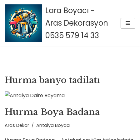
Lara Boyacı -
İçeriğe
Aras Dekorasyon
geç
0535 579 14 33
Hurma banyo tadilatı
Hurma Boya Badana
Aras Dekor
Antalya Boyacı