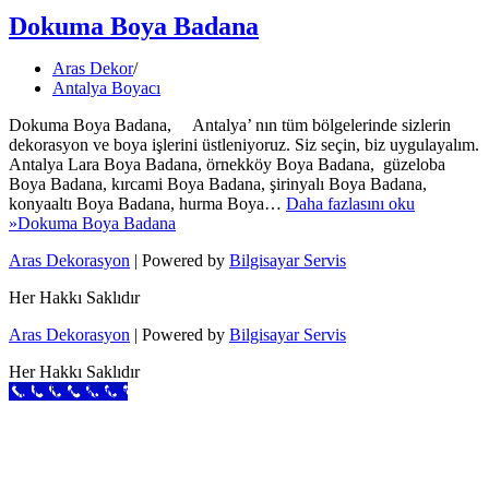
Dokuma Boya Badana
Aras Dekor
Antalya Boyacı
Dokuma Boya Badana, Antalya’ nın tüm bölgelerinde sizlerin
dekorasyon ve boya işlerini üstleniyoruz. Siz seçin, biz uygulayalım.
Antalya Lara Boya Badana, örnekköy Boya Badana, güzeloba
Boya Badana, kırcami Boya Badana, şirinyalı Boya Badana,
konyaaltı Boya Badana, hurma Boya…
Daha fazlasını oku
»
Dokuma Boya Badana
Aras Dekorasyon
| Powered by
Bilgisayar Servis
Her Hakkı Saklıdır
Aras Dekorasyon
| Powered by
Bilgisayar Servis
Her Hakkı Saklıdır
Call Now Button