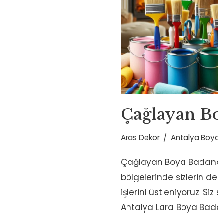
Çağlayan B
Aras Dekor
Antalya Boya
Çağlayan Boya Badana
bölgelerinde sizlerin 
işlerini üstleniyoruz. Si
Antalya Lara Boya Bad