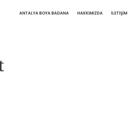
ANTALYA BOYA BADANA
HAKKIMIZDA
İLETIŞIM
t