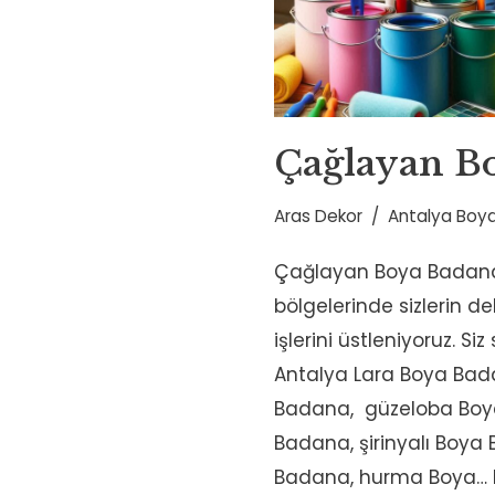
Çağlayan B
Aras Dekor
Antalya Boya
Çağlayan Boya Badana
bölgelerinde sizlerin 
işlerini üstleniyoruz. Si
Antalya Lara Boya Bad
Badana, güzeloba Boy
Badana, şirinyalı Boya
Badana, hurma Boya…