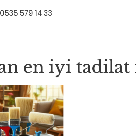
0535 579 14 33
n en iyi tadilat