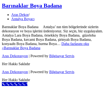
Barınaklar Boya Badana
Aras Dekor
Antalya Boyacı
Barınaklar Boya Badana Antalya’ nın tüm bölgelerinde sizlerin
dekorasyon ve boya işlerini üstleniyoruz. Siz seçin, biz uygulayalım.
Antalya Lara Boya Badana, örnekköy Boya Badana, güzeloba
Boya Badana, kırcami Boya Badana, şirinyalı Boya Badana,
konyaaltı Boya Badana, hurma Boya…
Daha fazlasını oku
»
Barınaklar Boya Badana
Aras Dekorasyon
| Powered by
Bilgisayar Servis
Her Hakkı Saklıdır
Aras Dekorasyon
| Powered by
Bilgisayar Servis
Her Hakkı Saklıdır
Call Now Button