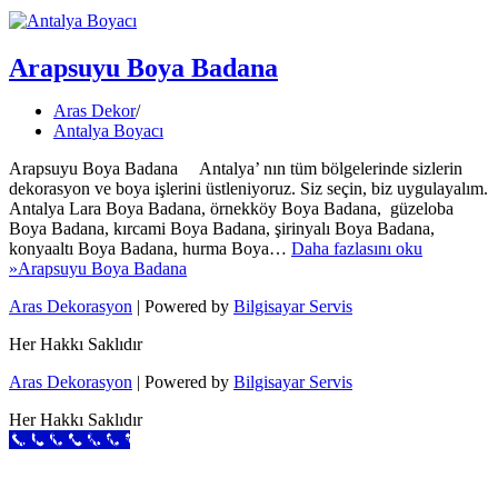
Arapsuyu Boya Badana
Aras Dekor
Antalya Boyacı
Arapsuyu Boya Badana Antalya’ nın tüm bölgelerinde sizlerin
dekorasyon ve boya işlerini üstleniyoruz. Siz seçin, biz uygulayalım.
Antalya Lara Boya Badana, örnekköy Boya Badana, güzeloba
Boya Badana, kırcami Boya Badana, şirinyalı Boya Badana,
konyaaltı Boya Badana, hurma Boya…
Daha fazlasını oku
»
Arapsuyu Boya Badana
Aras Dekorasyon
| Powered by
Bilgisayar Servis
Her Hakkı Saklıdır
Aras Dekorasyon
| Powered by
Bilgisayar Servis
Her Hakkı Saklıdır
Call Now Button