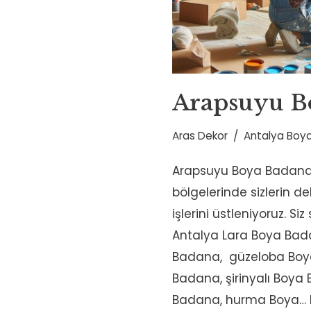
Arapsuyu B
Aras Dekor
Antalya Boya
Arapsuyu Boya Badan
bölgelerinde sizlerin 
işlerini üstleniyoruz. Si
Antalya Lara Boya Bad
Badana, güzeloba Boy
Badana, şirinyalı Boya
Badana, hurma Boya…