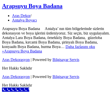
Arapsuyu Boya Badana
Aras Dekor
Antalya Boyacı
Arapsuyu Boya Badana Antalya’ nın tüm bölgelerinde sizlerin
dekorasyon ve boya işlerini üstleniyoruz. Siz seçin, biz uygulayalım.
Antalya Lara Boya Badana, örnekköy Boya Badana, güzeloba
Boya Badana, kırcami Boya Badana, şirinyalı Boya Badana,
konyaaltı Boya Badana, hurma Boya…
Daha fazlasını oku
»
Arapsuyu Boya Badana
Aras Dekorasyon
| Powered by
Bilgisayar Servis
Her Hakkı Saklıdır
Aras Dekorasyon
| Powered by
Bilgisayar Servis
Her Hakkı Saklıdır
Call Now Button