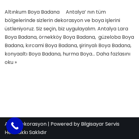
Altınkum Boya Badana Antalya’ nın tüm
bölgelerinde sizlerin dekorasyon ve boya işlerini
üstleniyoruz. Siz seçin, biz uygulayalım. Antalya Lara
Boya Badana, örnekköy Boya Badana, güzeloba Boya
Badana, kırcami Boya Badana, şirinyalı Boya Badana,
konyaaltı Boya Badana, hurma Boya…
Daha fazlasını
oku »
Aras Dekorasyon
| Powered by
Bilgisayar Servis
Her Hakkı Saklıdır