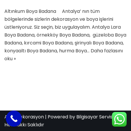
Altınkum Boya Badana Antalya’ nın tüm
bölgelerinde sizlerin dekorasyon ve boya işlerini
üstleniyoruz. Siz seçin, biz uygulayalım. Antalya Lara
Boya Badana, örnekköy Boya Badana, güzeloba Boya
Badana, kırcami Boya Badana, şirinyalı Boya Badana,
konyaaltı Boya Badana, hurma Boya…
Daha fazlasını
oku »
Aras Dekorasyon
| Powered by
Bilgisayar Servis
Her Hakkı Saklıdır