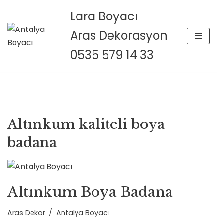
Lara Boyacı -
İçeriğe
Aras Dekorasyon
geç
0535 579 14 33
Altınkum kaliteli boya
badana
Altınkum Boya Badana
Aras Dekor
Antalya Boyacı