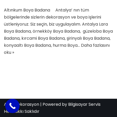
Altınkum Boya Badana Antalya’ nın tüm
bölgelerinde sizlerin dekorasyon ve boya işlerini
üstleniyoruz. Siz seçin, biz uygulayalım. Antalya Lara
Boya Badana, örnekköy Boya Badana, güzeloba Boya
Badana, kırcami Boya Badana, şirinyalı Boya Badana,
konyaaltı Boya Badana, hurma Boya…
Daha fazlasını
oku »
Aras Dekorasyon
| Powered by
Bilgisayar Servis
Her Hakkı Saklıdır